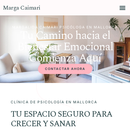
Marga Caimari
MARGALIDA CAIMARI PSICÓLOGA EN MALLORCA
Tu Camino hacia el
Bienestar Emocional
Comienza Aquí
CONTACTAR AHORA
CLÍNICA DE PSICOLOGÍA EN MALLORCA
TU ESPACIO SEGURO PARA
CRECER Y SANAR