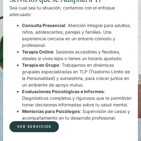
Sea cual sea tu situación, contamos con el enfoque
adecuado:
Consulta Presencial
: Atención integral para adultos,
niños, adolescentes, parejas y familias. Una
experiencia cercana en un entorno cómodo y
profesional.
Terapia Online
: Sesiones accesibles y flexibles,
ideales si vives lejos o tienes un horario ajustado.
Terapia en Grupo
: Trabajamos en dinámicas
grupales especializadas en TLP (Trastorno Límite de
la Personalidad) y autoestima, para crecer juntos en
un ambiente de apoyo mutuo.
Evaluaciones Psicológicas e Informes
:
Diagnósticos completos y rigurosos que te permitirán
tomar decisiones informadas sobre tu salud mental.
Mentorías para Psicólogos
: Supervisión de casos y
acompañamiento en tu desarrollo profesional.
VER SERVICIOS